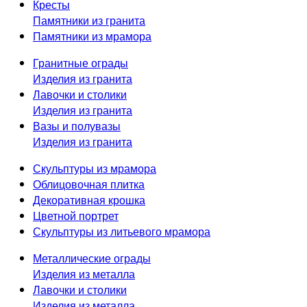
Кресты
Памятники из гранита
Памятники из мрамора
Гранитные ограды
Изделия из гранита
Лавочки и столики
Изделия из гранита
Вазы и полувазы
Изделия из гранита
Скульптуры из мрамора
Облицовочная плитка
Декоративная крошка
Цветной портрет
Скульптуры из литьевого мрамора
Металлические ограды
Изделия из металла
Лавочки и столики
Изделия из металла