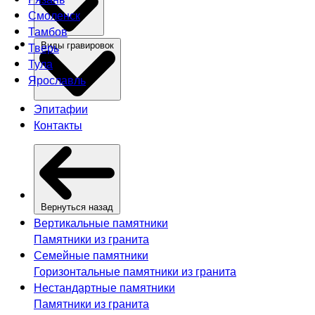
Смоленск
Тамбов
Тверь
Виды гравировок
Тула
Ярославль
Эпитафии
Контакты
Вернуться назад
Вертикальные памятники
Памятники из гранита
Семейные памятники
Горизонтальные памятники из гранита
Нестандартные памятники
Памятники из гранита