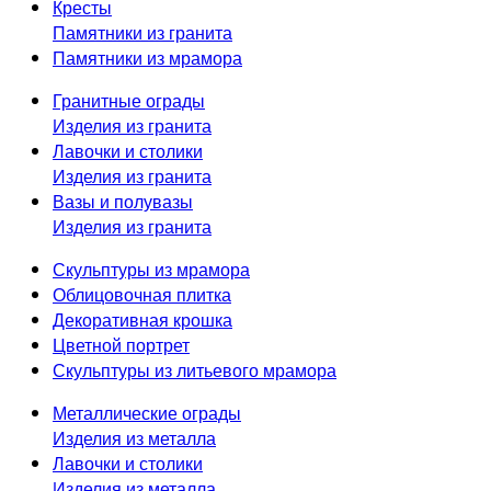
Кресты
Памятники из гранита
Памятники из мрамора
Гранитные ограды
Изделия из гранита
Лавочки и столики
Изделия из гранита
Вазы и полувазы
Изделия из гранита
Скульптуры из мрамора
Облицовочная плитка
Декоративная крошка
Цветной портрет
Скульптуры из литьевого мрамора
Металлические ограды
Изделия из металла
Лавочки и столики
Изделия из металла