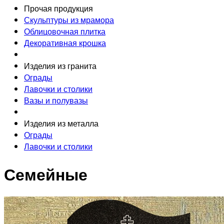
Прочая продукция
Скульптуры из мрамора
Облицовочная плитка
Декоративная крошка
Изделия из гранита
Ограды
Лавочки и столики
Вазы и полувазы
Изделия из металла
Ограды
Лавочки и столики
Семейные