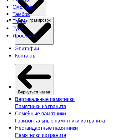
Смоленск
Тамбов
Тверь
Виды гравировок
Тула
Ярославль
Эпитафии
Контакты
Вернуться назад
Вертикальные памятники
Памятники из гранита
Семейные памятники
Горизонтальные памятники из гранита
Нестандартные памятники
Памятники из гранита